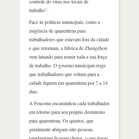
controle do vírus nos locais de
trabalho”.
Face às políticas municipais, como a
exigência de quarentena para
trabalhadores que estavam fora da cidade
e que retornam, a fábrica de Zhengzhou
vem lutando para reunir toda a sua força
de trabalho. O governo municipal exige
que trabalhadores que voltam para a
cidade fiquem em quarentena por 7 a 14
dias.
A Foxconn encaminhou cada trabalhador
em retorno para seu próprio dormitório
para quarentena. Os quartos, que
geralmente abrigam oito pessoas,
rapidamente ficaram cheios, o que levou