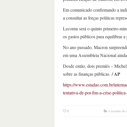
Em comunicado confirmando a indic
a consultar as forças políticas rep
Lecornu será o quinto primeiro-mini
os gastos públicos para equilibrar a 
No ano passado, Macron surpreende
em uma Assembleia Nacional ainda
Desde então, dois premiês – Michel 
/ AP
sobre as finanças públicas.
https://www.estadao.com.br/intern
tentativa-de-por-fim-a-crise-politica
0
o assunto do 