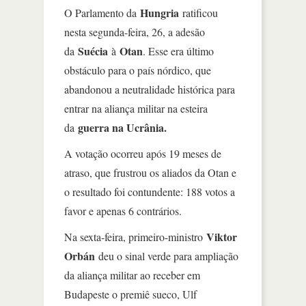
Hungria
O Parlamento da
ratificou
nesta segunda-feira, 26, a adesão
Suécia
Otan
da
à
. Esse era último
obstáculo para o país nórdico, que
abandonou a neutralidade histórica para
entrar na aliança militar na esteira
guerra na Ucrânia.
da
A votação ocorreu após 19 meses de
atraso, que frustrou os aliados da Otan e
o resultado foi contundente: 188 votos a
favor e apenas 6 contrários.
Viktor
Na sexta-feira, primeiro-ministro
Orbán
deu o sinal verde para ampliação
da aliança militar ao receber em
Budapeste o premiê sueco, Ulf