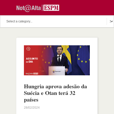
Hungria aprova adesão da
Suécia e Otan terá 32
países
28/02/2024