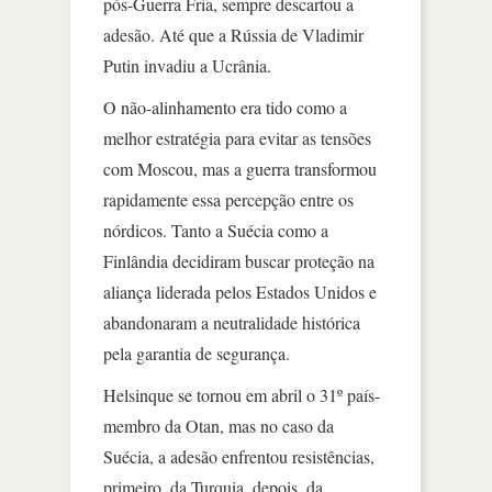
pós-Guerra Fria, sempre descartou a
adesão. Até que a Rússia de Vladimir
Putin invadiu a Ucrânia.
O não-alinhamento era tido como a
melhor estratégia para evitar as tensões
com Moscou, mas a guerra transformou
rapidamente essa percepção entre os
nórdicos. Tanto a Suécia como a
Finlândia decidiram buscar proteção na
aliança liderada pelos Estados Unidos e
abandonaram a neutralidade histórica
pela garantia de segurança.
Helsinque se tornou em abril o 31º país-
membro da Otan, mas no caso da
Suécia, a adesão enfrentou resistências,
primeiro, da Turquia, depois, da