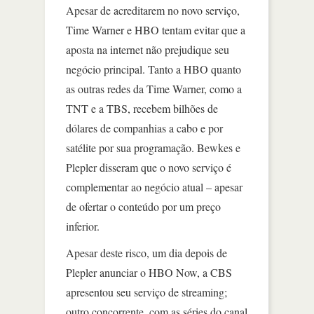
Apesar de acreditarem no novo serviço,
Time Warner e HBO tentam evitar que a
aposta na internet não prejudique seu
negócio principal. Tanto a HBO quanto
as outras redes da Time Warner, como a
TNT e a TBS, recebem bilhões de
dólares de companhias a cabo e por
satélite por sua programação. Bewkes e
Plepler disseram que o novo serviço é
complementar ao negócio atual – apesar
de ofertar o conteúdo por um preço
inferior.
Apesar deste risco, um dia depois de
Plepler anunciar o HBO Now, a CBS
apresentou seu serviço de streaming;
outro concorrente, com as séries do canal