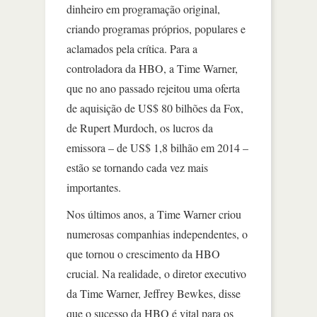
dinheiro em programação original,
criando programas próprios, populares e
aclamados pela crítica. Para a
controladora da HBO, a Time Warner,
que no ano passado rejeitou uma oferta
de aquisição de US$ 80 bilhões da Fox,
de Rupert Murdoch, os lucros da
emissora – de US$ 1,8 bilhão em 2014 –
estão se tornando cada vez mais
importantes.
Nos últimos anos, a Time Warner criou
numerosas companhias independentes, o
que tornou o crescimento da HBO
crucial. Na realidade, o diretor executivo
da Time Warner, Jeffrey Bewkes, disse
que o sucesso da HBO é vital para os