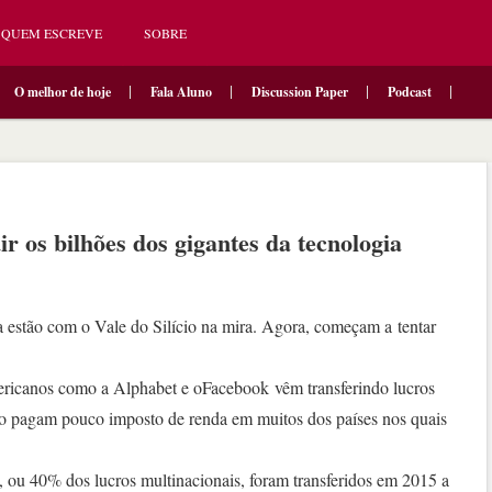
QUEM ESCREVE
SOBRE
O melhor de hoje
Fala Aluno
Discussion Paper
Podcast
r os bilhões dos gigantes da tecnologia
ta estão com o Vale do Silício na mira. Agora, começam a tentar
ericanos como a Alphabet e oFacebook vêm transferindo lucros
sso pagam pouco imposto de renda em muitos dos países nos quais
 ou 40% dos lucros multinacionais, foram transferidos em 2015 a