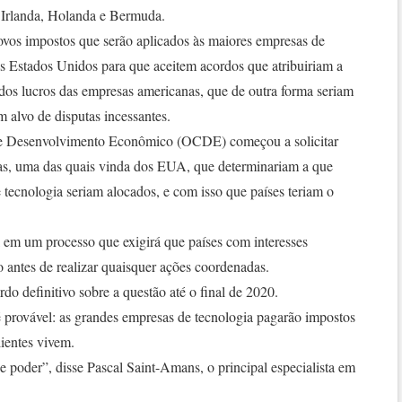
 Irlanda, Holanda e Bermuda.
vos impostos que serão aplicados às maiores empresas de
 os Estados Unidos para que aceitem acordos que atribuiriam a
dos lucros das empresas americanas, que de outra forma seriam
m alvo de disputas incessantes.
e Desenvolvimento Econômico (OCDE) começou a solicitar
as, uma das quais vinda dos EUA, que determinariam a que
e tecnologia seriam alocados, e com isso que países teriam o
l em um processo que exigirá que países com interesses
 antes de realizar quaisquer ações coordenadas.
 definitivo sobre a questão até o final de 2020.
provável: as grandes empresas de tecnologia pagarão impostos
lientes vivem.
oder”, disse Pascal Saint-Amans, o principal especialista em