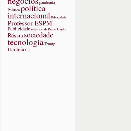
negócios
pandemia
política
Politica
internacional
Privacidade
Professor ESPM
Publicidade
redes sociais
Reino Unido
sociedade
Rússia
tecnologia
Trump
Ucrânia
UE