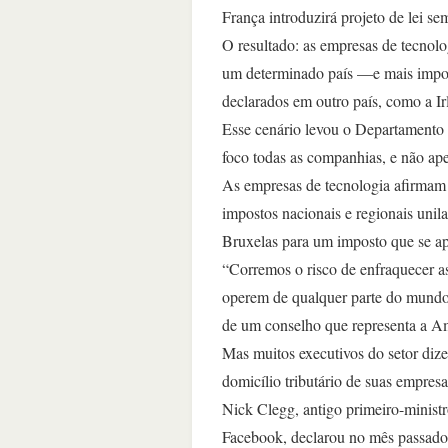
França introduzirá projeto de lei se
O resultado: as empresas de tecnolo
um determinado país —e mais impost
declarados em outro país, como a I
Esse cenário levou o Departamento 
foco todas as companhias, e não apen
As empresas de tecnologia afirmam 
impostos nacionais e regionais uni
Bruxelas para um imposto que se ap
“Corremos o risco de enfraquecer 
operem de qualquer parte do mundo”,
de um conselho que representa a A
Mas muitos executivos do setor diz
domicílio tributário de suas empresa
Nick Clegg, antigo primeiro-ministr
Facebook, declarou no mês passado