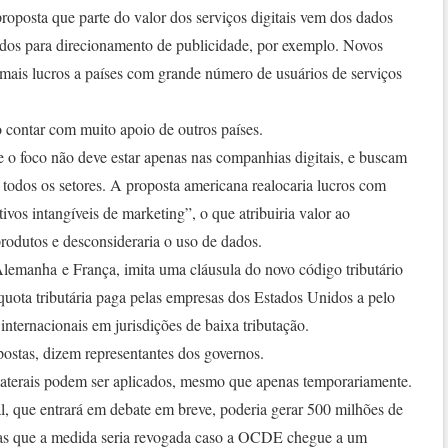
posta que parte do valor dos serviços digitais vem dos dados
dos para direcionamento de publicidade, por exemplo. Novos
r mais lucros a países com grande número de usuários de serviços
 contar com muito apoio de outros países.
o foco não deve estar apenas nas companhias digitais, e buscam
odos os setores. A proposta americana realocaria lucros com
vos intangíveis de marketing”, o que atribuiria valor ao
rodutos e desconsideraria o uso de dados.
Alemanha e França, imita uma cláusula do novo código tributário
quota tributária paga pelas empresas dos Estados Unidos a pelo
internacionais em jurisdições de baixa tributação.
opostas, dizem representantes dos governos.
laterais podem ser aplicados, mesmo que apenas temporariamente.
l, que entrará em debate em breve, poderia gerar 500 milhões de
as que a medida seria revogada caso a OCDE chegue a um