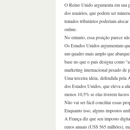
O Reino Unido argumenta em sua pro
dos usuários, que podem ser minera
tratados tributários poderiam aloca
online.
No entanto, essa posição parece não
Os Estados Unidos argumentam que 
um quadro mais amplo que abarque t
base no que o país designa como “ati
marketing internacional pesado de p
Uma terceira ideia, defendida pela 
dos Estados Unidos, que eleva a alí
menos 10,5% se elas tiverem lucros 
Não vai ser fácil conciliar essas pr
Enquanto isso, alguns impostos uni
A França diz que seu imposto digita
euros anuais (US$ 565 milhões), m