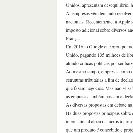
Unidos, apresentam desequilíbrio, ho
As empresas vêm tentando resolver so
nacionais.​ Recentemente, a Apple 
imposto adicional sobre diversos an
França.
Em 2016, o Google encerrou por ac
Unido, pagando 135 milhões de libr
atraído críticas políticas por ser bai
Ao mesmo tempo, empresas como 
estruturas tributárias a fim de dec
que fazem negócios. Mas não se sabe
as empresas também passam a declar
As diversas propostas em debate n
Há duas propostas principais sobre 
internacional aloca os lucros à jur
que um produto é concebido e proje