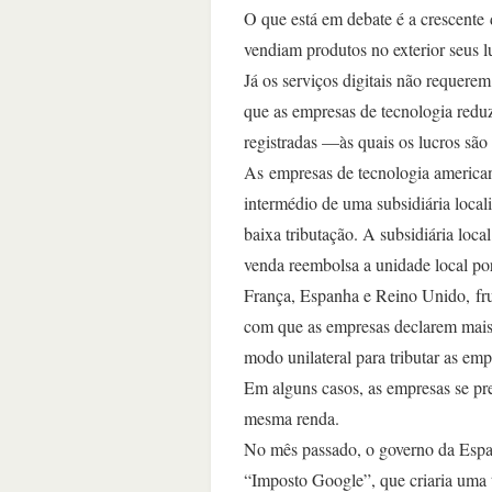
O que está em debate é a crescente
vendiam produtos no exterior seus l
Já os serviços digitais não requerem
que as empresas de tecnologia reduz
registradas —às quais os lucros são
As empresas de tecnologia american
intermédio de uma subsidiária local
baixa tributação. A subsidiária loca
venda reembolsa a unidade local por
França, Espanha e Reino Unido, frus
com que as empresas declarem mais 
modo unilateral para tributar as emp
Em alguns casos, as empresas se pr
mesma renda.
No mês passado, o governo da Espan
“Imposto Google”, que criaria uma t