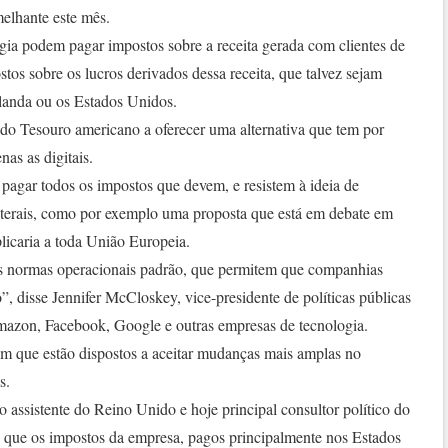
melhante este mês.
gia podem pagar impostos sobre a receita gerada com clientes de
os sobre os lucros derivados dessa receita, que talvez sejam
rlanda ou os Estados Unidos.
do Tesouro americano a oferecer uma alternativa que tem por
as as digitais.
pagar todos os impostos que devem, e resistem à ideia de
laterais, como por exemplo uma proposta que está em debate em
licaria a toda União Europeia.
as normas operacionais padrão, que permitem que companhias
 disse Jennifer McCloskey, vice-presidente de políticas públicas
mazon, Facebook, Google e outras empresas de tecnologia.
em que estão dispostos a aceitar mudanças mais amplas no
s.
o assistente do Reino Unido e hoje principal consultor político do
 que os impostos da empresa, pagos principalmente nos Estados