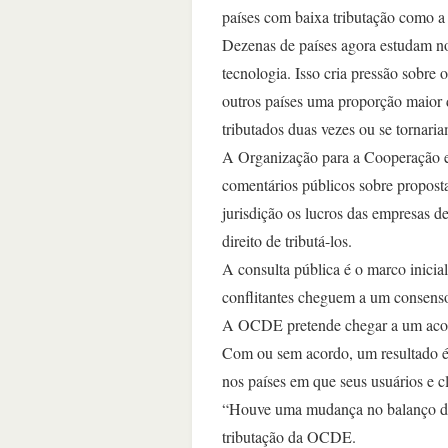
países com baixa tributação como a
Dezenas de países agora estudam no
tecnologia. Isso cria pressão sobre
outros países uma proporção maior 
tributados duas vezes ou se tornaria
A Organização para a Cooperação 
comentários públicos sobre propost
jurisdição os lucros das empresas d
direito de tributá-los.
A consulta pública é o marco inicia
conflitantes cheguem a um consenso
A OCDE pretende chegar a um acordo
Com ou sem acordo, um resultado é 
nos países em que seus usuários e c
“Houve uma mudança no balanço de p
tributação da OCDE.