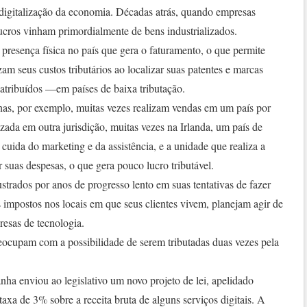
 digitalização da economia. Décadas atrás, quando empresas
ucros vinham primordialmente de bens industrializados.
 presença física no país que gera o faturamento, o que permite
am seus custos tributários ao localizar suas patentes e marcas
 atribuídos —em países de baixa tributação.
as, por exemplo, muitas vezes realizam vendas em um país por
izada em outra jurisdição, muitas vezes na Irlanda, um país de
l cuida do marketing e da assistência, e a unidade que realiza a
 suas despesas, o que gera pouco lucro tributável.
trados por anos de progresso lento em suas tentativas de fazer
impostos nos locais em que seus clientes vivem, planejam agir de
resas de tecnologia.
eocupam com a possibilidade de serem tributadas duas vezes pela
ha enviou ao legislativo um novo projeto de lei, apelidado
axa de 3% sobre a receita bruta de alguns serviços digitais. A