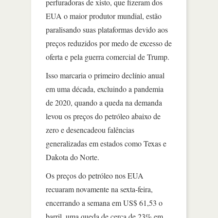
perfuradoras de xisto, que fizeram dos
EUA o maior produtor mundial, estão
paralisando suas plataformas devido aos
preços reduzidos por medo de excesso de
oferta e pela guerra comercial de Trump.
Isso marcaria o primeiro declínio anual
em uma década, excluindo a pandemia
de 2020, quando a queda na demanda
levou os preços do petróleo abaixo de
zero e desencadeou falências
generalizadas em estados como Texas e
Dakota do Norte.
Os preços do petróleo nos EUA
recuaram novamente na sexta-feira,
encerrando a semana em US$ 61,53 o
barril, uma queda de cerca de 23% em