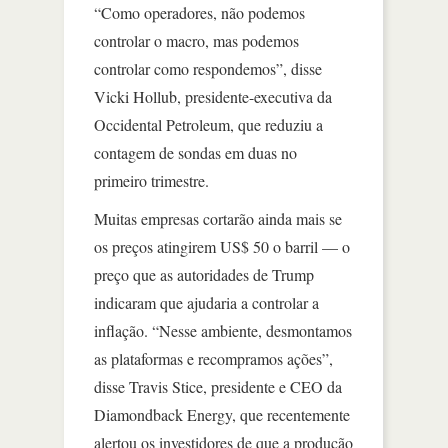
“Como operadores, não podemos
controlar o macro, mas podemos
controlar como respondemos”, disse
Vicki Hollub, presidente-executiva da
Occidental Petroleum, que reduziu a
contagem de sondas em duas no
primeiro trimestre.
Muitas empresas cortarão ainda mais se
os preços atingirem US$ 50 o barril — o
preço que as autoridades de Trump
indicaram que ajudaria a controlar a
inflação. “Nesse ambiente, desmontamos
as plataformas e recompramos ações”,
disse Travis Stice, presidente e CEO da
Diamondback Energy, que recentemente
alertou os investidores de que a produção