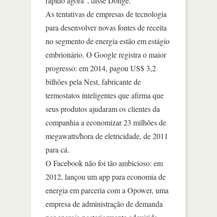
rápido agora”, disse Donge.
As tentativas de empresas de tecnologia
para desenvolver novas fontes de receita
no segmento de energia estão em estágio
embrionário. O Google registra o maior
progresso: em 2014, pagou US$ 3,2
bilhões pela Nest, fabricante de
termostatos inteligentes que afirma que
seus produtos ajudaram os clientes da
companhia a economizar 23 milhões de
megawatts/hora de eletricidade, de 2011
para cá.
O Facebook não foi tão ambicioso: em
2012, lançou um app para economia de
energia em parceria com a Opower, uma
empresa de administração de demanda