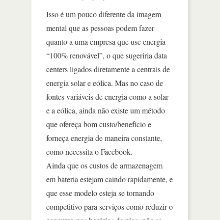
Isso é um pouco diferente da imagem
mental que as pessoas podem fazer
quanto a uma empresa que use energia
“100% renovável”, o que sugeriria data
centers ligados diretamente a centrais de
energia solar e eólica. Mas no caso de
fontes variáveis de energia como a solar
e a eólica, ainda não existe um método
que ofereça bom custo/benefício e
forneça energia de maneira constante,
como necessita o Facebook.
Ainda que os custos de armazenagem
em bateria estejam caindo rapidamente, e
que esse modelo esteja se tornando
competitivo para serviços como reduzir o