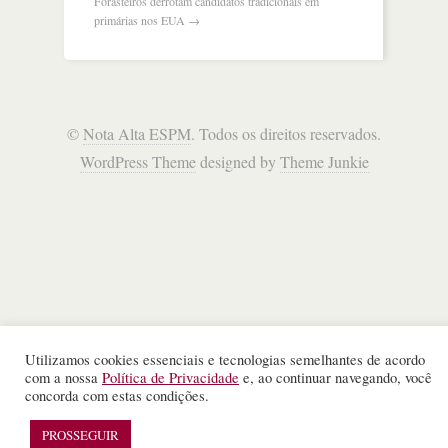
Forasteiros derrotam candidatos tradicionais em
primárias nos EUA
→
©
Nota Alta ESPM
. Todos os direitos reservados.
WordPress Theme
designed by
Theme Junkie
Utilizamos cookies essenciais e tecnologias semelhantes de acordo
com a nossa
Política de Privacidade
e, ao continuar navegando, você
concorda com estas condições.
PROSSEGUIR