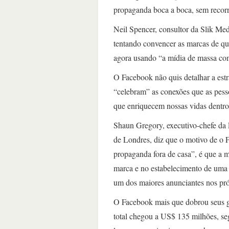
propaganda boca a boca, sem recorre
Neil Spencer, consultor da Slik Med
tentando convencer as marcas de que 
agora usando “a mídia de massa com
O Facebook não quis detalhar a est
“celebram” as conexões que as pesso
que enriquecem nossas vidas dentro
Shaun Gregory, executivo-chefe da 
de Londres, diz que o motivo de o 
propaganda fora de casa”, é que a 
marca e no estabelecimento de uma
um dos maiores anunciantes nos pró
O Facebook mais que dobrou seus 
total chegou a US$ 135 milhões, se