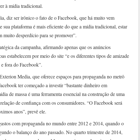
r à mídia tradicional.
ia, diz ser irônico o fato de o Facebook, que há muito vem
sua plataforma é mais eficiente do que a mídia tradicional, estar
 muito desperdício para se promover”.
ratégica da campanha, afirmando apenas que os anúncios
as estabelecem por meio do site “e os diferentes tipos de amizade
 e fora do Facebook”.
Exterion Media, que oferece espaços para propaganda no metrô
Facebook ter começado a investir “bastante dinheiro em
mídia de massa é uma ferramenta essencial na construção de uma
 relação de confiança com os consumidores. “O Facebook será
ximos anos”, prevê ele.
gastos com propaganda no mundo entre 2012 e 2014, quando o
gundo o balanço do ano passado. No quarto trimestre de 2014,