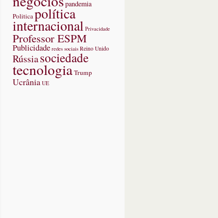
negócios
pandemia
política
Politica
internacional
Privacidade
Professor ESPM
Publicidade
redes sociais
Reino Unido
sociedade
Rússia
tecnologia
Trump
Ucrânia
UE