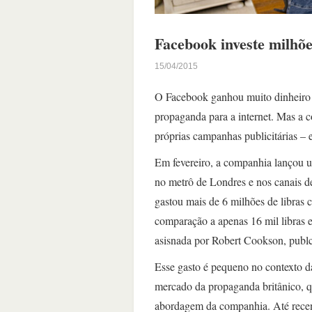
Facebook investe milhõe
15/04/2015
O Facebook ganhou muito dinheiro a
propaganda para a internet. Mas a 
próprias campanhas publicitárias – e
Em fevereiro, a companhia lançou
no metrô de Londres e nos canais 
gastou mais de 6 milhões de libras
comparação a apenas 16 mil libras 
asisnada por Robert Cookson, publ
Esse gasto é pequeno no contexto d
mercado da propaganda britânico, 
abordagem da companhia. Até recen