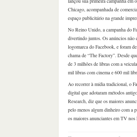
lançou sua primeira campanha em 
Chicago, acompanhada de comercia
espaço publicitário na grande impre
No Reino Unido, a campanha do Fac
divertindo juntos. Os anúncios nã
logomarca do Facebook, e foram des
chama de “The Factory”. Desde que
de 3 milhões de libras com a veicul
mil libras com cinema e 600 mil lib
Ao recorrer à mídia tradicional, o
digital que adotaram métodos antigo
Research, diz que os maiores anunci
pelo menos algum dinheiro com a pr
os maiores anunciantes em TV nos 