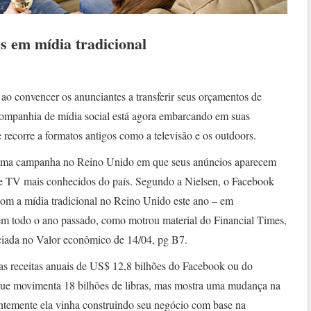
s em mídia tradicional
o convencer os anunciantes a transferir seus orçamentos de
companhia de mídia social está agora embarcando em suas
 recorre a formatos antigos como a televisão e os outdoors.
 uma campanha no Reino Unido em que seus anúncios aparecem
de TV mais conhecidos do país. Segundo a Nielsen, o Facebook
 com a mídia tradicional no Reino Unido este ano – em
em todo o ano passado, como motrou material do Financial Times,
ciada no Valor econômico de 14/04, pg B7.
as receitas anuais de US$ 12,8 bilhões do Facebook ou do
que movimenta 18 bilhões de libras, mas mostra uma mudança na
temente ela vinha construindo seu negócio com base na