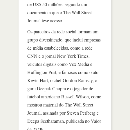
de US$ 50 milhões, segundo um
documento a que o The Wall Street
Journal teve acesso.
Os parceiros da rede social formam um
grupo diversificado, que inclui empresas
de mídia estabelecidas, como a rede
CNN e o jornal New York Times,
veículos digitais como Vox Media e
Huffington Post, e famosos como o ator
Kevin Hart, o chef Gordon Ramsay, o
guru Deepak Chopra e o jogador de
futebol americano Russell Wilson, como
mostrou material do The Wall Street
Journal, assinada por Steven Perlberg e
Deepa Seetharaman, publicada no Valor
de 22/06.