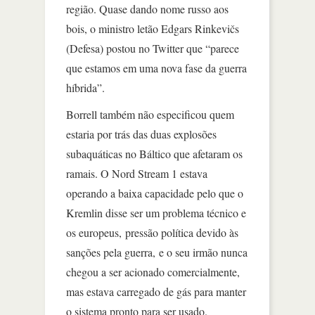
região. Quase dando nome russo aos
bois, o ministro letão Edgars Rinkevičs
(Defesa) postou no Twitter que “parece
que estamos em uma nova fase da guerra
híbrida”.
Borrell também não especificou quem
estaria por trás das duas explosões
subaquáticas no Báltico que afetaram os
ramais. O Nord Stream 1 estava
operando a baixa capacidade pelo que o
Kremlin disse ser um problema técnico e
os europeus, pressão política devido às
sanções pela guerra, e o seu irmão nunca
chegou a ser acionado comercialmente,
mas estava carregado de gás para manter
o sistema pronto para ser usado.