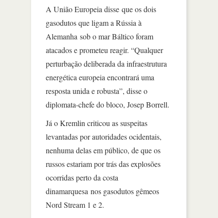
A União Europeia disse que os dois
gasodutos que ligam a Rússia à
Alemanha sob o mar Báltico foram
atacados e prometeu reagir. “Qualquer
perturbação deliberada da infraestrutura
energética europeia encontrará uma
resposta unida e robusta”, disse o
diplomata-chefe do bloco, Josep Borrell.
Já o Kremlin criticou as suspeitas
levantadas por autoridades ocidentais,
nenhuma delas em público, de que os
russos estariam por trás das explosões
ocorridas perto da costa
dinamarquesa nos gasodutos gêmeos
Nord Stream 1 e 2.