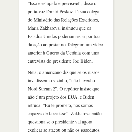
“Isso é estúpido e previsível”, disse o
porta-voz Dmitri Peskov. Já sua colega
do Ministério das Relações Exteriores,
Maria Zakharova, insinuou que os
Estados Unidos poderiam estar por trás
da ação ao postar no Telegram um vídeo
anterior à Guerra da Ucrânia com uma
entrevista do presidente Joe Biden.
Nela, o americano diz que se os russos
invadissem o vizinho, “não haverá o
Nord Stream 2”. O repórter insiste que
não é um projeto dos EUA, e Biden
retruca: “Eu te prometo, nós somos
capazes de fazer isso”. Zakharova então
questiona se o presidente vai agora
explicar se atacou ou não os gasodutos.