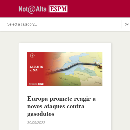
Europa promete reagir a
novos ataques contra
gasodutos
30/09/2022