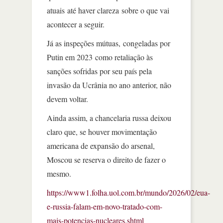
atuais até haver clareza sobre o que vai
acontecer a seguir.
Já as inspeções mútuas, congeladas por
Putin em 2023 como retaliação às
sanções sofridas por seu país pela
invasão da Ucrânia no ano anterior, não
devem voltar.
Ainda assim, a chancelaria russa deixou
claro que, se houver movimentação
americana de expansão do arsenal,
Moscou se reserva o direito de fazer o
mesmo.
https://www1.folha.uol.com.br/mundo/2026/02/eua-
e-russia-falam-em-novo-tratado-com-
mais-potencias-nucleares.shtml