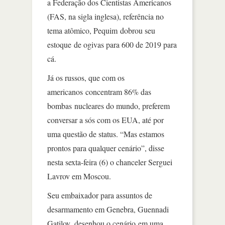
a Federação dos Cientistas Americanos
(FAS, na sigla inglesa), referência no
tema atômico, Pequim dobrou seu
estoque de ogivas para 600 de 2019 para
cá.
Já os russos, que com os
americanos concentram 86% das
bombas nucleares do mundo, preferem
conversar a sós com os EUA, até por
uma questão de status. “Mas estamos
prontos para qualquer cenário”, disse
nesta sexta-feira (6) o chanceler Serguei
Lavrov em Moscou.
Seu embaixador para assuntos de
desarmamento em Genebra, Guennadi
Gatilov, desenhou o cenário em uma