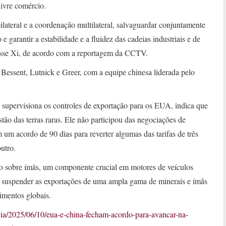
livre comércio.
lateral e a coordenação multilateral, salvaguardar conjuntamente
 e garantir a estabilidade e a fluidez das cadeias industriais e de
disse Xi, de acordo com a reportagem da CCTV.
Bessent, Lutnick e Greer, com a equipe chinesa liderada pelo
 supervisiona os controles de exportação para os EUA, indica que
tão das terras raras. Ele não participou das negociações de
um acordo de 90 dias para reverter algumas das tarifas de três
utro.
sobre ímãs, um componente crucial em motores de veículos
 de suspender as exportações de uma ampla gama de minerais e ímãs
rimentos globais.
cia/2025/06/10/eua-e-china-fecham-acordo-para-avancar-na-