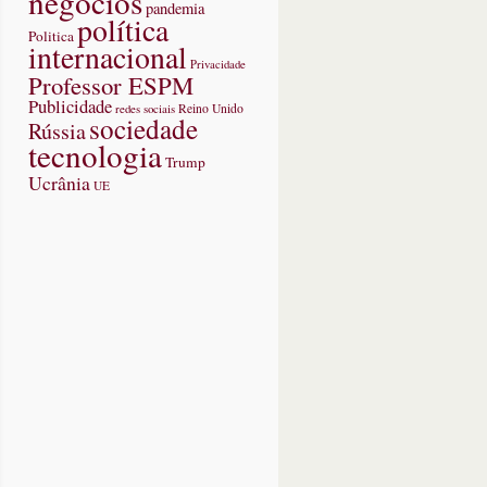
negócios
pandemia
política
Politica
internacional
Privacidade
Professor ESPM
Publicidade
redes sociais
Reino Unido
sociedade
Rússia
tecnologia
Trump
Ucrânia
UE