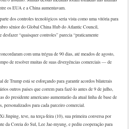
entre os EUA e a China aumentavam.
rte dos controles tecnológicos seria vista como uma vitória para
mbro sênior do Global China Hub do Atlantic Council,
e desfazer “quaisquer controles” parecia “praticamente
ncordaram com uma trégua de 90 dias, até meados de agosto,
 tempo de resolver muitas de suas divergências comerciais — de
 de Trump está se esforçando para garantir acordos bilaterais
rios outros países que correm para fazê-lo antes de 9 de julho,
as do presidente americano aumentarão da atual linha de base de
, personalizados para cada parceiro comercial.
Xi Jinping, teve, na terça-feira (10), sua primeira conversa por
ente da Coreia do Sul, Lee Jae-myung, e pediu cooperação para