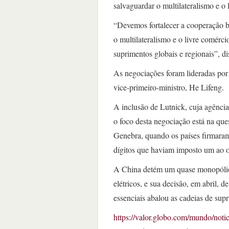
salvaguardar o multilateralismo e o 
“Devemos fortalecer a cooperação bi
o multilateralismo e o livre comércio
suprimentos globais e regionais”, 
As negociações foram lideradas por 
vice-primeiro-ministro, He Lifeng.
A inclusão de Lutnick, cuja agência
o foco desta negociação está na ques
Genebra, quando os países firmaram 
dígitos que haviam imposto um ao o
A China detém um quase monopólio 
elétricos, e sua decisão, em abril,
essenciais abalou as cadeias de sup
https://valor.globo.com/mundo/noti