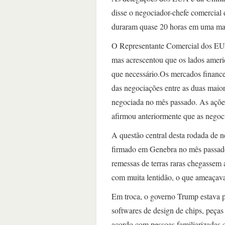
disse o negociador-chefe comercial
duraram quase 20 horas em uma man
O Representante Comercial dos EUA
mas acrescentou que os lados amer
que necessário.Os mercados finance
das negociações entre as duas maio
negociada no mês passado. As açõe
afirmou anteriormente que as negoc
A questão central desta rodada de 
firmado em Genebra no mês passado
remessas de terras raras chegassem
com muita lentidão, o que ameaçava 
Em troca, o governo Trump estava p
softwares de design de chips, peças 
acordo com pessoas familiarizadas 