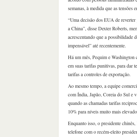
semanas, à medida que as tensões 
“Uma decisão dos EUA de reverter pa
a China”, disse Dexter Roberts, me
acrescentando que a possibilidade d
impensável” até recentemente.
Há um mês, Pequim e Washington co
em suas tarifas punitivas, para dar
tarifas a controles de exportação.
Ao mesmo tempo, a equipe comercial
com Índia, Japão, Coreia do Sul e vá
quando as chamadas tarifas recíproc
10% para níveis muito mais elevados
Enquanto isso, o presidente chinês, 
telefone com o recém-eleito presid