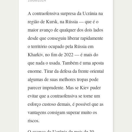
16/08/2024
A contraofensiva surpresa da Ucrânia na
região de Kursk, na Rússia — que é o
maior avanço de qualquer dos dois lados
desde que conseguiu liberar rapidamente
o território ocupado pela Rússia em
Kharkiv, no fim de 2022 — é mais do
que nada o usada. Também é uma aposta
enorme. Tirar da defesa da frente oriental
algumas de suas melhores tropas pode
parecer imprudente. Mas se Kiev puder
evitar que a contraofensiva se torne um
esforço custoso demais, é possível que as
vantagens consigam superar muito os
riscos.
O avanço da Ucrânia de mais de 30