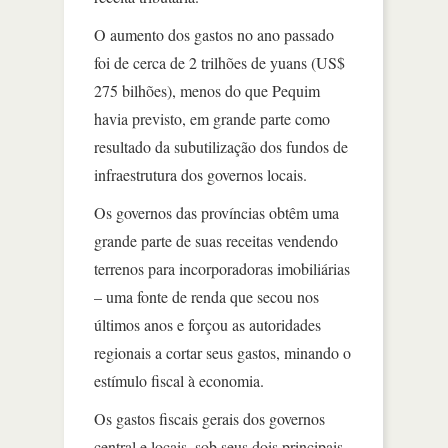
O aumento dos gastos no ano passado
foi de cerca de 2 trilhões de yuans (US$
275 bilhões), menos do que Pequim
havia previsto, em grande parte como
resultado da subutilização dos fundos de
infraestrutura dos governos locais.
Os governos das províncias obtêm uma
grande parte de suas receitas vendendo
terrenos para incorporadoras imobiliárias
– uma fonte de renda que secou nos
últimos anos e forçou as autoridades
regionais a cortar seus gastos, minando o
estímulo fiscal à economia.
Os gastos fiscais gerais dos governos
central e locais, sob seus dois principais