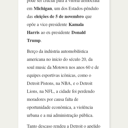
pode ser crucial para a vitória democrata
Michigan
em
, um dos Estados-pêndulo
eleições de 5 de novembro
das
que
Kamala
opõe a vice-presidente
Harris
Donald
ao ex-presidente
Trump
.
Berço da indústria automobilística
americana no início do século 20, da
soul music da Motown nos anos 60 e de
equipes esportivas icônicas, como o
Detroit Pistons, na NBA, e o Detroit
Lions, na NFL, a cidade foi perdendo
moradores por causa falta de
oportunidade econômica, a violência
urbana e a má administração pública.
Tanto descaso rendeu a Detroit o apelido