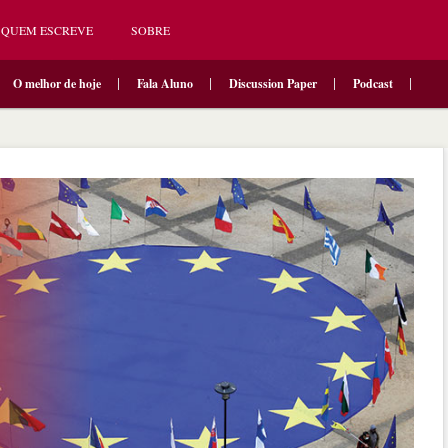
QUEM ESCREVE
SOBRE
O melhor de hoje
Fala Aluno
Discussion Paper
Podcast