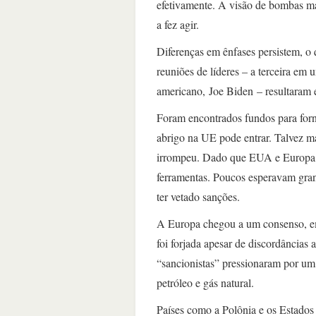
efetivamente. A visão de bombas ma
a fez agir.
Diferenças em ênfases persistem, o
reuniões de líderes – a terceira em 
americano, Joe Biden – resultaram
Foram encontrados fundos para for
abrigo na UE pode entrar. Talvez m
irrompeu. Dado que EUA e Europa não
ferramentas. Poucos esperavam gra
ter vetado sanções.
A Europa chegou a um consenso, em 
foi forjada apesar de discordâncias 
“sancionistas” pressionaram por um
petróleo e gás natural.
Países como a Polônia e os Estados