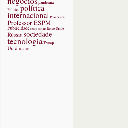
negócios
pandemia
política
Politica
internacional
Privacidade
Professor ESPM
Publicidade
redes sociais
Reino Unido
sociedade
Rússia
tecnologia
Trump
Ucrânia
UE