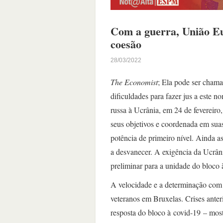
Com a guerra, União Eur
coesão
28/03/2022
The Economist
; Ela pode ser cham
dificuldades para fazer jus a este 
russa à Ucrânia, em 24 de feverei
seus objetivos e coordenada em sua
potência de primeiro nível. Ainda a
a desvanecer. A exigência da Ucrâni
preliminar para a unidade do bloco 
A velocidade e a determinação com 
veteranos em Bruxelas. Crises anter
resposta do bloco à covid-19 – most