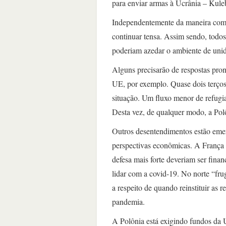
para enviar armas à Ucrânia – Kule
Independentemente da maneira como 
continuar tensa. Assim sendo, todo
poderiam azedar o ambiente de uni
Alguns precisarão de respostas pro
UE, por exemplo. Quase dois terços 
situação. Um fluxo menor de refugia
Desta vez, de qualquer modo, a Pol
Outros desentendimentos estão emer
perspectivas econômicas. A França 
defesa mais forte deveriam ser fina
lidar com a covid-19. No norte “fr
a respeito de quando reinstituir as
pandemia.
A Polônia está exigindo fundos da 