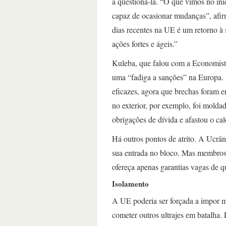
a questioná-la. “O que vimos no in
capaz de ocasionar mudanças”, afi
dias recentes na UE é um retorno à 
ações fortes e ágeis.”
Kuleba, que falou com a Economist a
uma “fadiga a sanções” na Europa
eficazes, agora que brechas foram 
no exterior, por exemplo, foi mold
obrigações de dívida e afastou o cal
Há outros pontos de atrito. A Ucrân
sua entrada no bloco. Mas membros
ofereça apenas garantias vagas de q
Isolamento
A UE poderia ser forçada a impor m
cometer outros ultrajes em batalha