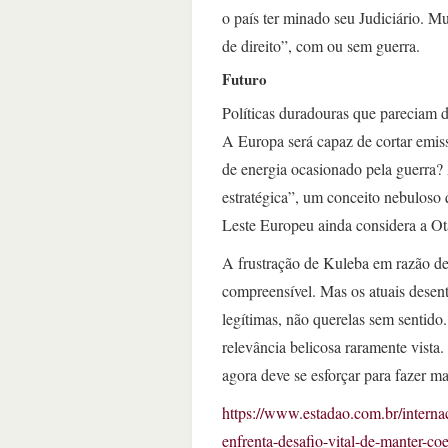
o país ter minado seu Judiciário. M
de direito”, com ou sem guerra.
Futuro
Políticas duradouras que pareciam 
A Europa será capaz de cortar emis
de energia ocasionado pela guerra? 
estratégica”, um conceito nebuloso
Leste Europeu ainda considera a Ota
A frustração de Kuleba em razão de
compreensível. Mas os atuais desen
legítimas, não querelas sem sentid
relevância belicosa raramente vist
agora deve se esforçar para fazer ma
https://www.estadao.com.br/interna
enfrenta-desafio-vital-de-manter-co