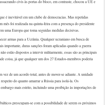
ssacrando civis às portas do bloco, em contraste, chocou a UE e
 que é inevitável em um clube de democracias. Mas repetidas
um mês foi realizada na quinta-feira com a presença do presidente
 em uma Europa que toma seguidas medidas decisivas.
necer armas para a Ucrânia. Qualquer ucraniano em busca de
ais importante, duras sanções foram aplicadas quando a guerra
 estão dispostos a intervir militarmente, essas são as principais
nde coisa, já que qualquer um dos 27 Estados-membros poderia
vez de um acordo total, antes de mover-se adiante. A unidade
a respeito do quanto amarrar a Rússia para isolá-la. Os
 embargo mais estrito, incluindo uma proibição às importações de
 bálticos preocupam-se com a possibilidade de serem os próximos