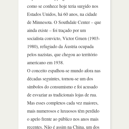
como se conhece hoje teria surgido nos
Estados Unidos, há 60 anos, na cidade
de Minnesota. O Southdale Center – que
ainda existe – foi traçado por um
socialista convicto, Victor Gruen (1903-
1980), refugiado da Áustria ocupada
pelos nazistas, que chegou ao território
americano em 1938.
O conceito espalhou-se mundo afora nas
décadas seguintes, tornou-se um dos
símbolos do consumismo e foi acusado
de esvaziar as tradicionais lojas de rua.
Mas esses complexos cada vez maiores,
mais numerosos e luxuosos têm perdido
o apelo frente ao público nos anos mais
recentes. Não é assim na China, um dos