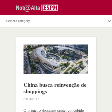
China busca reinvenção de
shoppings
03/04/2017
O primeiro shopping center concebido