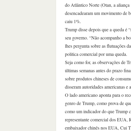
do Atlântico Norte (Otan, a alianç
desencadearam um movimento de ba
caiu 1%.
Trump disse depois que a queda é “
seu governo. “Não acompanho a bols
lhes pergunta sobre as flutuações d
política comercial por uma queda.
Seja como for, as observações de T
últimas semanas antes do prazo fina
sobre produtos chineses de consumo,
disseram autoridades americanas e 
O lado americano aponta para o rec
genro de Trump, como prova de que
como um indicador do que Trump co
representante comercial dos EUA, R
embaixador chinês nos EUA, Cui T