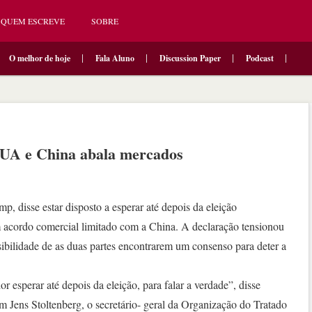
QUEM ESCREVE
SOBRE
O melhor de hoje
Fala Aluno
Discussion Paper
Podcast
EUA e China abala mercados
 disse estar disposto a esperar até depois da eleição
m acordo comercial limitado com a China. A declaração tensionou
ibilidade de as duas partes encontrarem um consenso para deter a
 esperar até depois da eleição, para falar a verdade”, disse
 Jens Stoltenberg, o secretário- geral da Organização do Tratado