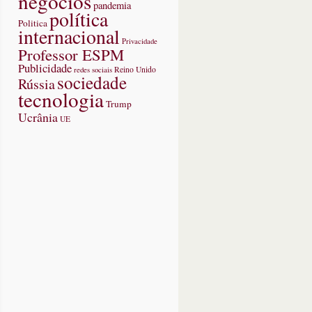
negócios
pandemia
política
Politica
internacional
Privacidade
Professor ESPM
Publicidade
redes sociais
Reino Unido
sociedade
Rússia
tecnologia
Trump
Ucrânia
UE