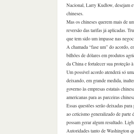
Nacional, Larry Kudlow, desejam ev
chineses.
Mas os chineses querem mais de um
reversão das tarifas já aplicadas. T
que tem sido um impasse nas negoc
A chamada “fase um” do acordo, em
bilhões de dólares em produtos agríc
da China e fortalecer sua proteção à
Um possível acordo atenderá só um
deixando, em grande medida, inalte
governo às empresas estatais chines
americanas para as parceiras chines
Essas questões serão deixadas para 
ao ceticismo generalizado de parte
possam gerar algum resultado. Lighth
Autoridades tanto de Washington q