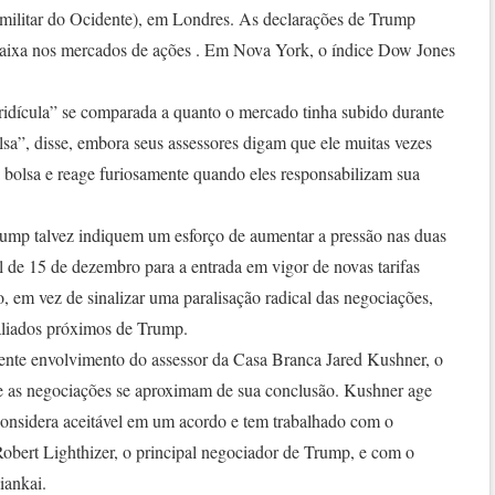
a militar do Ocidente), em Londres. As declarações de Trump
ixa nos mercados de ações . Em Nova York, o índice Dow Jones
ridícula” se comparada a quanto o mercado tinha subido durante
a”, disse, embora seus assessores digam que ele muitas vezes
a bolsa e reage furiosamente quando eles responsabilizam sua
rump talvez indiquem um esforço de aumentar a pressão nas duas
l de 15 de dezembro para a entrada em vigor de novas tarifas
 em vez de sinalizar uma paralisação radical das negociações,
aliados próximos de Trump.
ente envolvimento do assessor da Casa Branca Jared Kushner, o
 as negociações se aproximam de sua conclusão. Kushner age
nsidera aceitável em um acordo e tem trabalhado com o
obert Lighthizer, o principal negociador de Trump, e com o
iankai.