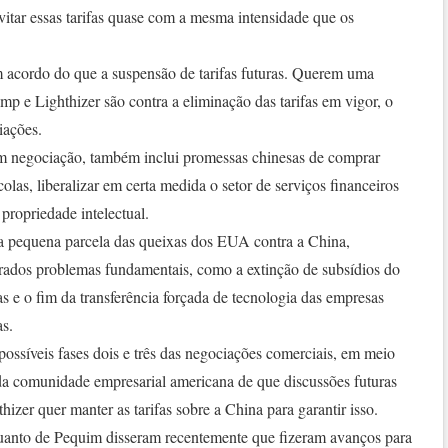
itar essas tarifas quase com a mesma intensidade que os
 acordo do que a suspensão de tarifas futuras. Querem uma
rump e Lighthizer são contra a eliminação das tarifas em vigor, o
iações.
 negociação, também inclui promessas chinesas de comprar
olas, liberalizar em certa medida o setor de serviços financeiros
 propriedade intelectual.
a pequena parcela das queixas dos EUA contra a China,
rados problemas fundamentais, como a extinção de subsídios do
as e o fim da transferência forçada de tecnologia das empresas
as.
possíveis fases dois e três das negociações comerciais, em meio
 da comunidade empresarial americana de que discussões futuras
izer quer manter as tarifas sobre a China para garantir isso.
uanto de Pequim disseram recentemente que fizeram avanços para