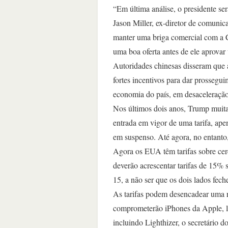
“Em última análise, o presidente se
Jason Miller, ex-diretor de comuni
manter uma briga comercial com a 
uma boa oferta antes de ele aprovar
Autoridades chinesas disseram que 
fortes incentivos para dar prossegu
economia do país, em desaceleração
Nos últimos dois anos, Trump muitas
entrada em vigor de uma tarifa, ape
em suspenso. Até agora, no entanto,
Agora os EUA têm tarifas sobre ce
deverão acrescentar tarifas de 15%
15, a não ser que os dois lados fec
As tarifas podem desencadear uma r
comprometerão iPhones da Apple, la
incluindo Lighthizer, o secretário