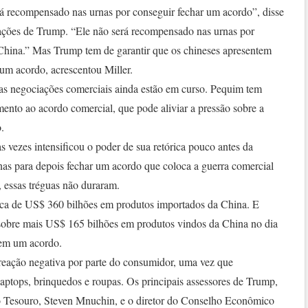
rá recompensado nas urnas por conseguir fechar um acordo”, disse
cações de Trump. “Ele não será recompensado nas urnas por
China.” Mas Trump tem de garantir que os chineses apresentem
 um acordo, acrescentou Miller.
as negociações comerciais ainda estão em curso. Pequim tem
imento ao acordo comercial, que pode aliviar a pressão sobre a
.
 vezes intensificou o poder de sua retórica pouco antes da
nas para depois fechar um acordo que coloca a guerra comercial
 essas tréguas não duraram.
rca de US$ 360 bilhões em produtos importados da China. E
 sobre mais US$ 165 bilhões em produtos vindos da China no dia
hem um acordo.
eação negativa por parte do consumidor, uma vez que
ptops, brinquedos e roupas. Os principais assessores de Trump,
 do Tesouro, Steven Mnuchin, e o diretor do Conselho Econômico