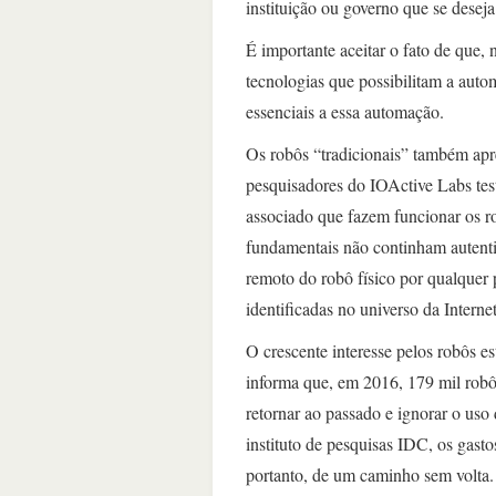
instituição ou governo que se deseja 
É importante aceitar o fato de que, 
tecnologias que possibilitam a auto
essenciais a essa automação.
Os robôs “tradicionais” também apre
pesquisadores do IOActive Labs test
associado que fazem funcionar os ro
fundamentais não continham autentic
remoto do robô físico por qualquer
identificadas no universo da Interne
O crescente interesse pelos robôs es
informa que, em 2016, 179 mil robô
retornar ao passado e ignorar o us
instituto de pesquisas IDC, os gast
portanto, de um caminho sem volta.