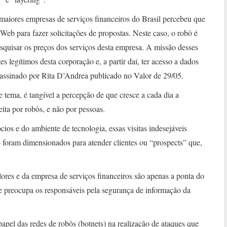
aiores empresas de serviços financeiros do Brasil percebeu que
Web para fazer solicitações de propostas. Neste caso, o robô é
squisar os preços dos serviços desta empresa. A missão desses
 legítimos desta corporação e, a partir daí, ter acesso a dados
 assinado por Rita D’Andrea publicado no Valor de 29/05.
e tema, é tangível a percepção de que cresce a cada dia a
eita por robôs, e não por pessoas.
ios e do ambiente de tecnologia, essas visitas indesejáveis
 foram dimensionados para atender clientes ou “prospects” que,
ores e da empresa de serviços financeiros são apenas a ponta do
e preocupa os responsáveis pela segurança de informação da
pel das redes de robôs (botnets) na realização de ataques que