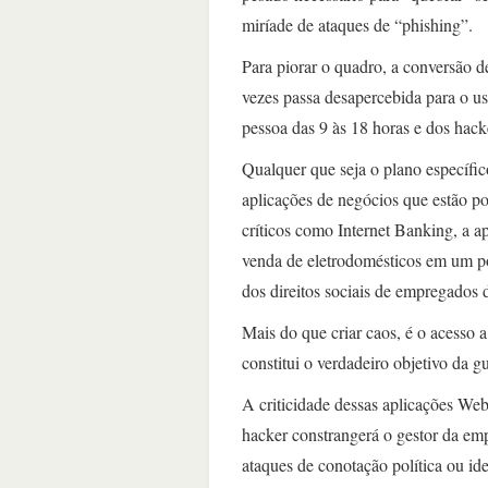
miríade de ataques de “phishing”.
Para piorar o quadro, a conversão de
vezes passa desapercebida para o us
pessoa das 9 às 18 horas e dos hack
Qualquer que seja o plano específi
aplicações de negócios que estão po
críticos como Internet Banking, a 
venda de eletrodomésticos em um p
dos direitos sociais de empregados 
Mais do que criar caos, é o acesso 
constitui o verdadeiro objetivo da gu
A criticidade dessas aplicações Web
hacker constrangerá o gestor da e
ataques de conotação política ou id