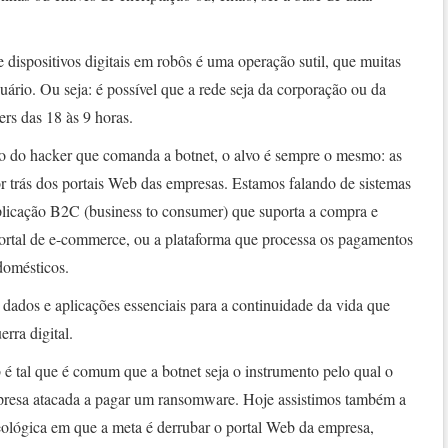
 dispositivos digitais em robôs é uma operação sutil, que muitas
uário. Ou seja: é possível que a rede seja da corporação ou da
ers das 18 às 9 horas.
co do hacker que comanda a botnet, o alvo é sempre o mesmo: as
r trás dos portais Web das empresas. Estamos falando de sistemas
aplicação B2C (business to consumer) que suporta a compra e
ortal de e-commerce, ou a plataforma que processa os pagamentos
domésticos.
a dados e aplicações essenciais para a continuidade da vida que
erra digital.
 é tal que é comum que a botnet seja o instrumento pelo qual o
mpresa atacada a pagar um ransomware. Hoje assistimos também a
eológica em que a meta é derrubar o portal Web da empresa,