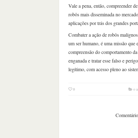
Vale a pena, então, compreender de
robôs mais disseminada no mercado, 
aplicações por trás dos grandes porta
Combater a ação de robôs malignos
um ser humano, é uma missão que e
compreensão do comportamento da a
enganada e tratar esse falso e perig
legítimo, com acesso pleno ao siste
0
o a
Comentários