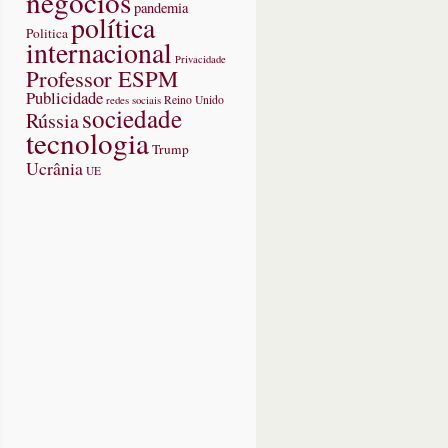
negócios
pandemia
política
Politica
internacional
Privacidade
Professor ESPM
Publicidade
redes sociais
Reino Unido
sociedade
Rússia
tecnologia
Trump
Ucrânia
UE