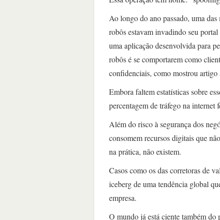
Ao longo do ano passado, uma das m
robôs estavam invadindo seu portal 
uma aplicação desenvolvida para pe
robôs é se comportarem como clientes
confidenciais, como mostrou artigo
Embora faltem estatísticas sobre ess
percentagem de tráfego na internet f
Além do risco à segurança dos negóc
consomem recursos digitais que não
na prática, não existem.
Casos como os das corretoras de val
iceberg de uma tendência global qu
empresa.
O mundo já está ciente também do pa