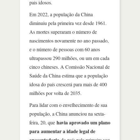
pais idosos.
Em 2022, a população da China
diminuiu pela primeira vez desde 1961.
As mortes superaram o número de
nascimentos novamente no ano passado,
e o número de pessoas com 60 anos
ultrapassou 290 milhões, ou um em cada
cinco chineses. A Comissão Nacional de
Saúde da China estima que a população
idosa do país crescerá para mais de 400
milhões por volta de 2035.
Para lidar com o envelhecimento de sua
população, a China anunciou na sexta-
havia aprovado um plano
feira, 20, que
para
aumentar a idade legal de
aposentadoria
do país pela primeira vez