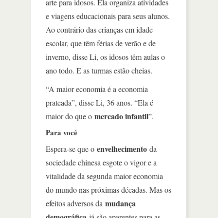
arte para idosos. Ela organiza atividades
e viagens educacionais para seus alunos.
Ao contrário das crianças em idade
escolar, que têm férias de verão e de
inverno, disse Li, os idosos têm aulas o
ano todo. E as turmas estão cheias.
“A maior economia é a economia
prateada”, disse Li, 36 anos. “Ela é
mercado infantil
maior do que o
”.
Para você
envelhecimento
Espera-se que o
da
sociedade chinesa esgote o vigor e a
vitalidade da segunda maior economia
do mundo nas próximas décadas. Mas os
mudança
efeitos adversos da
demográfica
já são aparentes para as