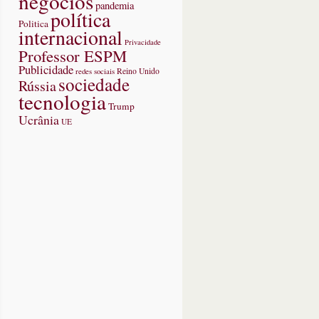
negócios
pandemia
política
Politica
internacional
Privacidade
Professor ESPM
Publicidade
redes sociais
Reino Unido
sociedade
Rússia
tecnologia
Trump
Ucrânia
UE