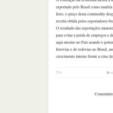
exportado pelo Brasil como matéri
ferro, o preço desta commodity des
receita obtida pelos exportadores bra
O resultado das exportações menore
para evitar a perda de empregos e d
aqui mesmo no País usando o poten
ferrovias e de rodovias no Brasil, 
crescimento interno frente a crise
0
n
Comentários