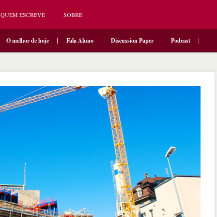
QUEM ESCREVE
SOBRE
O melhor de hoje
Fala Aluno
Discussion Paper
Podcast