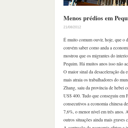
Menos prédios em Pequim
21/08/2012
É muito comum ouvir, hoje, que o d
convém saber como anda a economi
mostrou que os migrantes do interi
Pequim. Há muitos anos isso não ac
O maior sinal da desaceleração da e
mais atraia os trabalhadores do mun
Zhang, saiu da província de hebei
US$ 400. Tudo que conseguiu em Peq
consecutivos a economia chinesa de
7,6%, o menor nível em três anos. 
outros situações ainda mais graves 
A contração da economia afetou a in