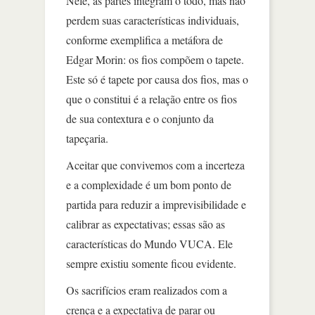
Nele, as partes integram o todo, mas não
perdem suas características individuais,
conforme exemplifica a metáfora de
Edgar Morin: os fios compõem o tapete.
Este só é tapete por causa dos fios, mas o
que o constitui é a relação entre os fios
de sua contextura e o conjunto da
tapeçaria.
Aceitar que convivemos com a incerteza
e a complexidade é um bom ponto de
partida para reduzir a imprevisibilidade e
calibrar as expectativas; essas são as
características do Mundo VUCA. Ele
sempre existiu somente ficou evidente.
Os sacrifícios eram realizados com a
crença e a expectativa de parar ou