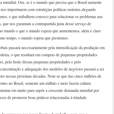
a mundial. Ora, se é o mundo que precisa que o Brasil aumente
nos importunem com estratégias políticas rasteiras alegando
mos, e que trabalhem conosco para solucionar os problemas nas
, que nos garantam a contrapartida justa desse serviço de
 ao mundo e que o mundo espera que aumentemos, além é claro
esmo tempo, o mundo espera que prestemos.
bais passará necessariamente pela intensificação da produção em
rasileira, o que resultará em compras de pequenas propriedades
res, pela fusão dessas pequenas propriedades e pelo
concentração e adequação dos modelos de negócios passará a ser
ro nessas próximas décadas. Note-se que das cinco milhões de
tentes no Brasil, somente um milhão e meio fazem cultura
umentar em muito para suprir a crescente demanda mundial por
cer de promover boas práticas relacionadas à trindade