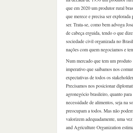
que em 2020 um produtor rural bras
que merece e precisa ser explorada
ser. Trata-se, como bem advoga José
de cabeça erguida, tendo o que dizer
sociedade civil organizada no Brasil
nações com quem negociamos e temo
Num mercado que tem um produto int
imperativo que saibamos nos comuni
expectativas de todos os stakeholde
Precisamos nos posicionar diplomati
agronegócio brasileiro, quanto par
necessidade de alimentos, seja na s
preocupam a todos. Mas não podemo
valorizem adequadamente, uma vez 
and Agriculture Organization estim