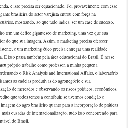
nda, e isso precisa ser equacionado. Foi provavelmente com esse
gante brasileira do setor varejista entrou com força na
uários, mostrando, ao que tudo indica, ser um case de sucesso.
leiro tem um défice gigantesco de marketing, uma vez que sua
ior do que sua imagem. Assim, o marketing precisa oferecer
istente, e um marketing ético precisa entregar uma realidade
. E isso passa também pela área educacional do Brasil. É nesse
meu próprio trabalho como professor, a minha pequena
denando o Risk Analysis and International Affairs, o laboratório
isamos as cadeias produtivas do agronegócio e sua
rização de mercados e observando os riscos políticos, econômicos,
edito que todos temos a contribuir, se tivermos condição e
a imagem do agro brasileiro quanto para a incorporação de práticas
as mais ousadas de internacionalização, tudo isso concorrendo para
tável do Brasil.