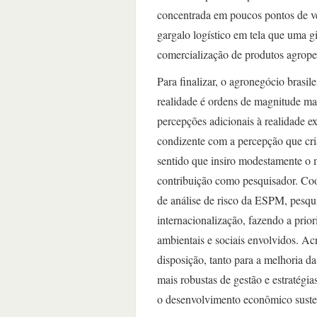
concentrada em poucos pontos de ve
gargalo logístico em tela que uma gi
comercialização de produtos agropec
Para finalizar, o agronegócio brasi
realidade é ordens de magnitude ma
percepções adicionais à realidade ex
condizente com a percepção que cria
sentido que insiro modestamente o 
contribuição como pesquisador. Coor
de análise de risco da ESPM, pesqu
internacionalização, fazendo a prio
ambientais e sociais envolvidos. Acr
disposição, tanto para a melhoria d
mais robustas de gestão e estratégi
o desenvolvimento econômico susten