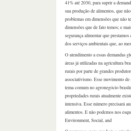
41% até 2030, para suprir a demand
sua produção de alimentos, que não 
problemas em dimensões que não te
dimensões que de fato temos; e mais
segurança alimentar que prestamos
dos serviços ambientais que, ao m
O atendimento a essas demandas glo
áreas já utilizadas na agricultura b
rurais por parte de grandes produto
associativismo. Esse movimento de 
tema comum no agronegócio brasilei
propriedades rurais atualmente exis
intensiva. Esse número precisará a
alimentos. E não podemos nos esque
Environment, Social, and