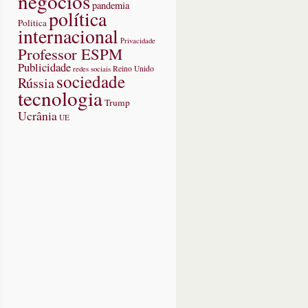
negócios
pandemia
política
Politica
internacional
Privacidade
Professor ESPM
Publicidade
redes sociais
Reino Unido
sociedade
Rússia
tecnologia
Trump
Ucrânia
UE