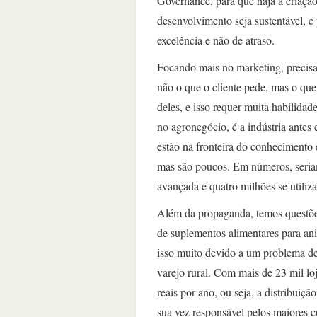
Governance, para que haja a criação
desenvolvimento seja sustentável, e
excelência e não de atraso.
Focando mais no marketing, precis
não o que o cliente pede, mas o que
deles, e isso requer muita habilidad
no agronegócio, é a indústria antes 
estão na fronteira do conhecimento
mas são poucos. Em números, seriam
avançada e quatro milhões se utiliz
Além da propaganda, temos questões 
de suplementos alimentares para ani
isso muito devido a um problema de 
varejo rural. Com mais de 23 mil l
reais por ano, ou seja, a distribui
sua vez responsável pelos maiores c