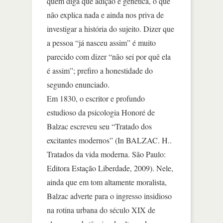
quem diga que adição é genética, o que
não explica nada e ainda nos priva de
investigar a história do sujeito. Dizer que
a pessoa “já nasceu assim” é muito
parecido com dizer “não sei por quê ela
é assim”; prefiro a honestidade do
segundo enunciado.
Em 1830, o escritor e profundo
estudioso da psicologia Honoré de
Balzac escreveu seu “Tratado dos
excitantes modernos” (In BALZAC. H..
Tratados da vida moderna. São Paulo:
Editora Estação Liberdade, 2009). Nele,
ainda que em tom altamente moralista,
Balzac adverte para o ingresso insidioso
na rotina urbana do século XIX de