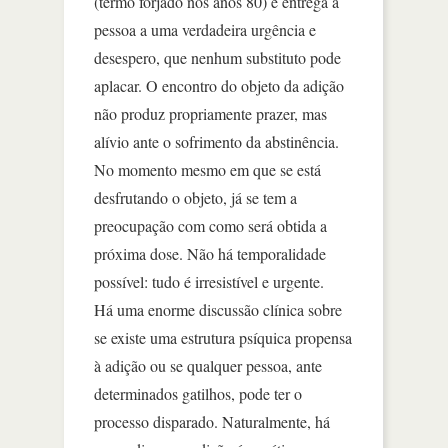
(termo forjado nos anos 80) e entrega a
pessoa a uma verdadeira urgência e
desespero, que nenhum substituto pode
aplacar. O encontro do objeto da adição
não produz propriamente prazer, mas
alívio ante o sofrimento da abstinência.
No momento mesmo em que se está
desfrutando o objeto, já se tem a
preocupação com como será obtida a
próxima dose. Não há temporalidade
possível: tudo é irresistível e urgente.
Há uma enorme discussão clínica sobre
se existe uma estrutura psíquica propensa
à adição ou se qualquer pessoa, ante
determinados gatilhos, pode ter o
processo disparado. Naturalmente, há