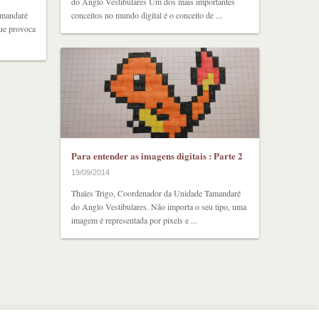
do Anglo Vestibulares Um dos mais importantes
amandaré
conceitos no mundo digital é o conceito de ...
que provoca
Para entender as imagens digitais : Parte 2
19/09/2014
Thales Trigo, Coordenador da Unidade Tamandaré
do Anglo Vestibulares. Não importa o seu tipo, uma
imagem é representada por pixels e ...