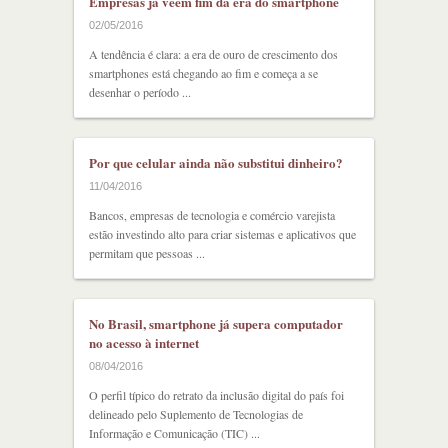
Empresas já veem fim da era do smartphone
02/05/2016
A tendência é clara: a era de ouro de crescimento dos
smartphones está chegando ao fim e começa a se
desenhar o período ...
Por que celular ainda não substitui dinheiro?
11/04/2016
Bancos, empresas de tecnologia e comércio varejista
estão investindo alto para criar sistemas e aplicativos que
permitam que pessoas ...
No Brasil, smartphone já supera computador
no acesso à internet
08/04/2016
O perfil típico do retrato da inclusão digital do país foi
delineado pelo Suplemento de Tecnologias de
Informação e Comunicação (TIC) ...