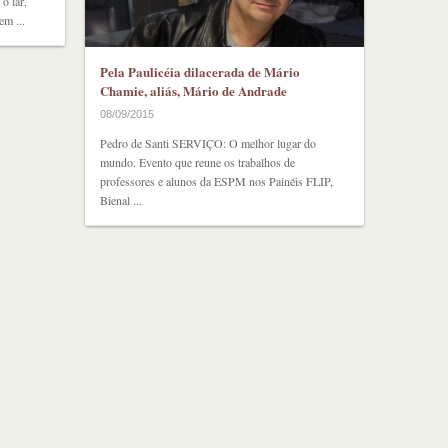
o lar,
em ...
Pela Paulicéia dilacerada de Mário
Chamie, aliás, Mário de Andrade
08/09/2015
Pedro de Santi SERVIÇO: O melhor lugar do
mundo. Evento que reune os trabalhos de
professores e alunos da ESPM nos Painéis FLIP,
Bienal ...