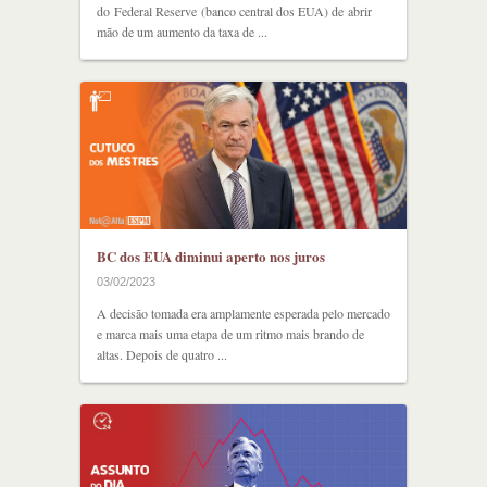
do Federal Reserve (banco central dos EUA) de abrir
mão de um aumento da taxa de ...
BC dos EUA diminui aperto nos juros
03/02/2023
A decisão tomada era amplamente esperada pelo mercado
e marca mais uma etapa de um ritmo mais brando de
altas. Depois de quatro ...