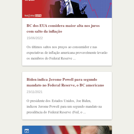
BC dos EUA considera maior alta nos juros
com salto da inflação
15/06/2022
Os últimos saltos nos preços ao consumidor e nas
expectativas de inflação americana provavelmente levarão
os membros do Federal Reserve ...
Biden indica Jerome Powell para segundo
mandato no Federal Reserve, o BC americano
23/11/2021
O presidente dos Estados Unidos, Joe Biden,
indicou Jerome Powell para um segundo mandato na
presidência do Federal Reserve (Fed, o ...