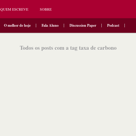
QUEM ESCREVE
SOBRE
O melhor de hoje
Fala Aluno
Discussion Paper
Podcast
Todos os posts com a tag taxa de carbono