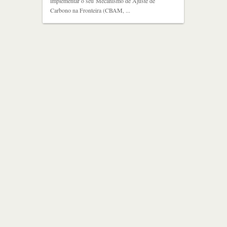
implementar o seu Mecanismo de Ajuste de
Carbono na Fronteira (CBAM, ...