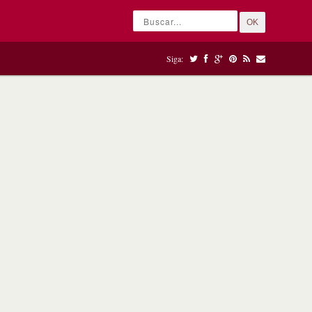
OK
Siga: