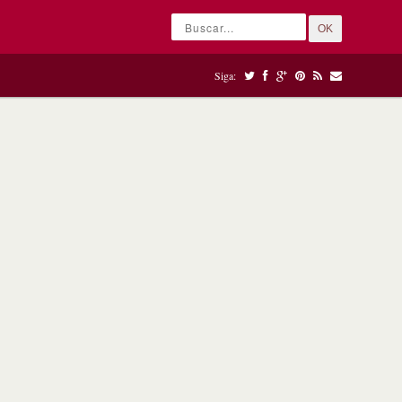
OK
Siga: