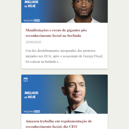
Manifestações e recuo de gigantes põe
reconhecimento facial na berlinda
22/06/2020
Um dos desdobramentos inesperados dos protestos
iniciados nos EUA, após o assassinato de George Floyd,
foi colocar na berlinda o ...
Amazon trabalha em regulamentação de
reconhecimento facial, diz CEO