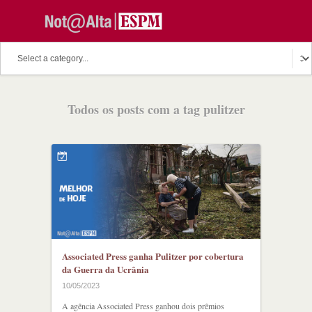
Todos os posts com a tag pulitzer
Associated Press ganha Pulitzer por cobertura
da Guerra da Ucrânia
10/05/2023
A agência Associated Press ganhou dois prêmios