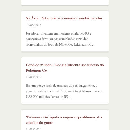
Na Ásia, Pokémon Go começa a mudar hábitos
22/08/2016
Jogadores investem em modems e internet 4G e
começam a fazer longas caminhadas atrás dos
monstrinhos do jogo da Nintendo. Leia mais no ...
Dono do mundo? Google sustenta até sucesso do
Pokémon Go
16/08/2016
Em um pouco mais de um mês do seu lançamento, o
jogo de realidade virtual Pokémon Go já faturou mais de
US$ 200 milhões (cerca de R$ ...
‘Pokémon Go’ ajuda a esquecer problemas, diz
criador do game
12/08/2016