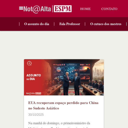
HOME
CONTATO
O assunto do dia
Fala Professor
O cutuco dos mestres
EUA recuperam espaço perdido para China
no Sudeste Asiático
30/10/2025
Na manhã do domingo, o primeiroministro da