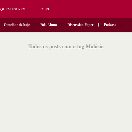
QUEM ESCREVE
SOBRE
O melhor de hoje
Fala Aluno
Discussion Paper
Podcast
Todos os posts com a tag Malásia