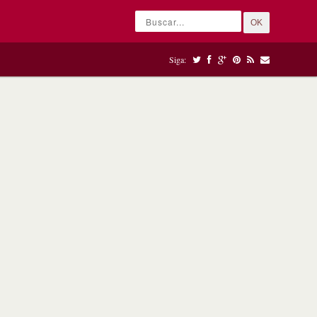
OK
Siga: