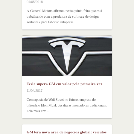
04/05/2018
A General Motors afirmou nesta quinta-feira que está
trabalhando com a produtora de software de design
Autodesk para fabricar autopeças ...
Tesla supera GM em valor pela primeira vez
11/04/2017
Com aposta de Wall Street no futuro, empresa do
bilionário Elon Musk desafia as montadoras tradicionais.
Leia mais em: ...
GM terá nova área de negócios global: veículos