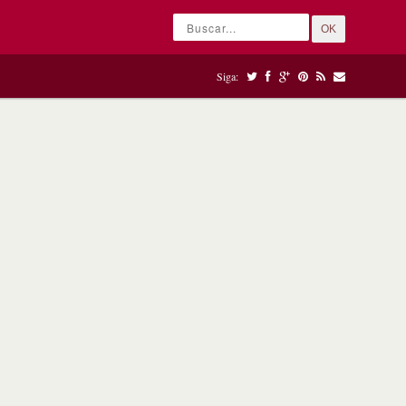
OK
Siga: