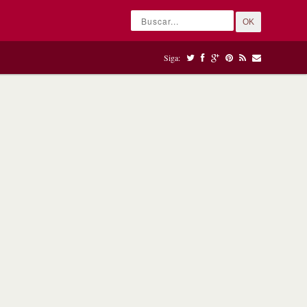
OK
Siga: