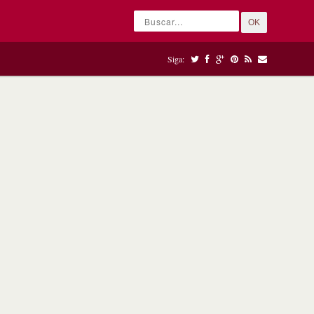
OK
Siga: