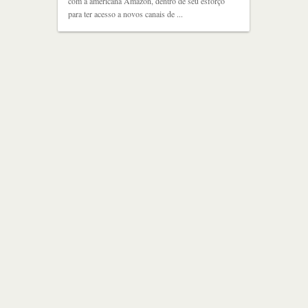
com a americana Amazon, dentro de seu esforço
para ter acesso a novos canais de ...