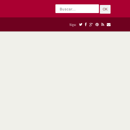
OK
Siga: