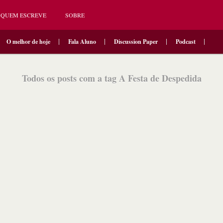
QUEM ESCREVE
SOBRE
O melhor de hoje
Fala Aluno
Discussion Paper
Podcast
Todos os posts com a tag A Festa de Despedida