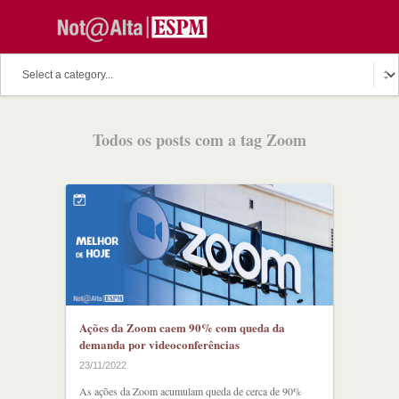
Todos os posts com a tag Zoom
Ações da Zoom caem 90% com queda da
demanda por videoconferências
23/11/2022
As ações da Zoom acumulam queda de cerca de 90%