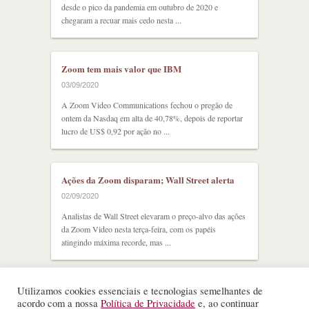
desde o pico da pandemia em outubro de 2020 e
chegaram a recuar mais cedo nesta ...
Zoom tem mais valor que IBM
03/09/2020
A Zoom Video Communications fechou o pregão de
ontem da Nasdaq em alta de 40,78%, depois de reportar
lucro de US$ 0,92 por ação no ...
Ações da Zoom disparam; Wall Street alerta
02/09/2020
Analistas de Wall Street elevaram o preço-alvo das ações
da Zoom Video nesta terça-feira, com os papéis
atingindo máxima recorde, mas ...
Utilizamos cookies essenciais e tecnologias semelhantes de
acordo com a nossa
Política de Privacidade
e, ao continuar