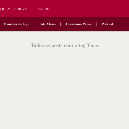
QUEM ESCREVE
SOBRE
O melhor de hoje
Fala Aluno
Discussion Paper
Podcast
Todos os posts com a tag Yuca