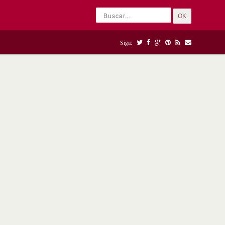
OK
Siga: