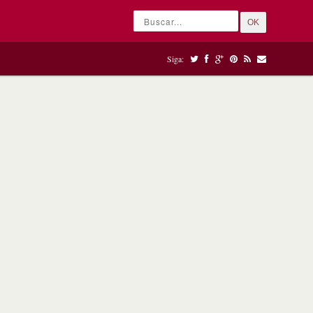
OK
Siga: