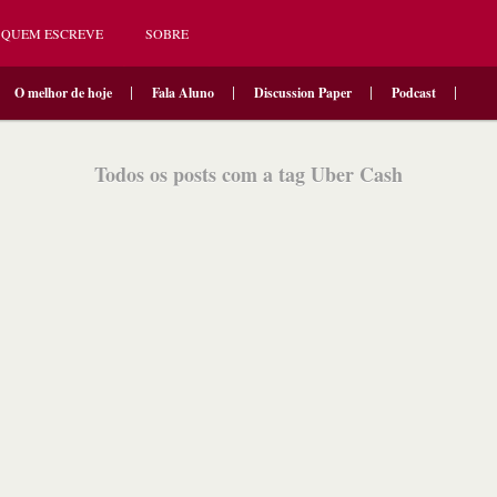
QUEM ESCREVE
SOBRE
O melhor de hoje
Fala Aluno
Discussion Paper
Podcast
Todos os posts com a tag Uber Cash