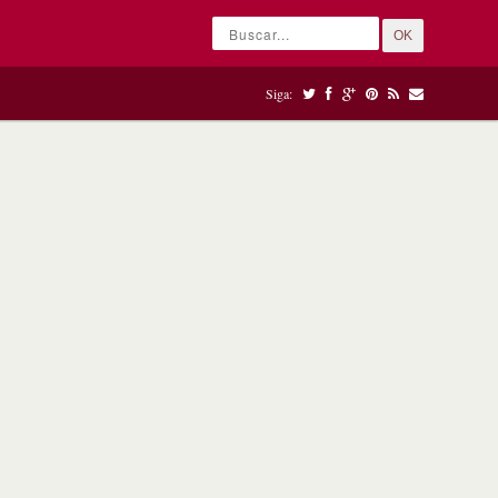
OK
Siga: