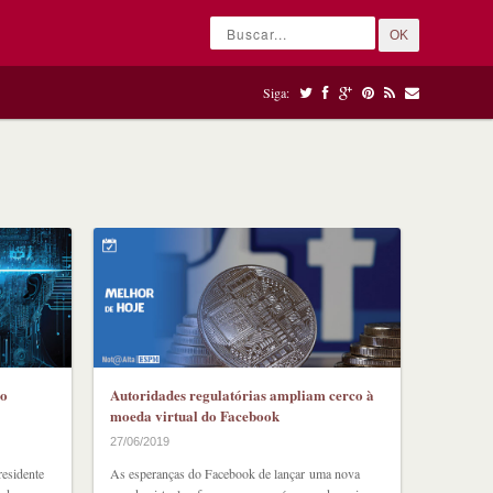
OK
Siga:
 o
Autoridades regulatórias ampliam cerco à
moeda virtual do Facebook
27/06/2019
sidente
As esperanças do Facebook de lançar uma nova