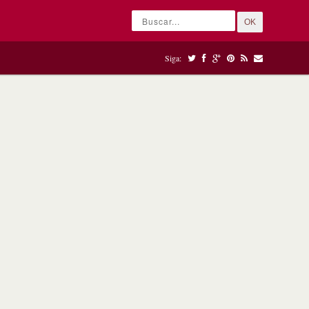
OK
Siga: