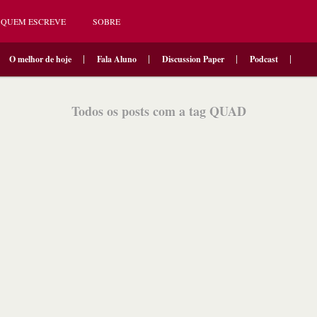
QUEM ESCREVE
SOBRE
O melhor de hoje
Fala Aluno
Discussion Paper
Podcast
Todos os posts com a tag QUAD