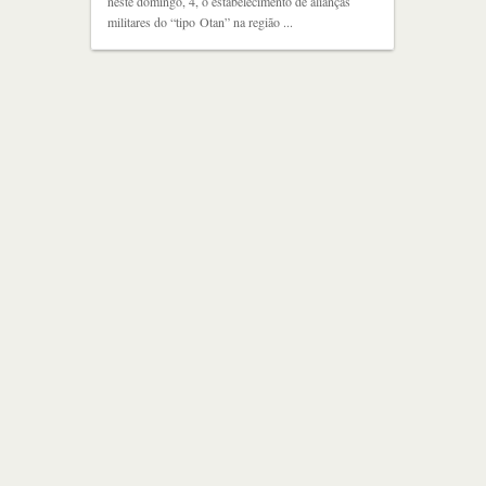
neste domingo, 4, o estabelecimento de alianças
militares do “tipo Otan” na região ...