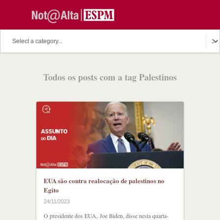
Todos os posts com a tag Palestinos
EUA são contra realocação de palestinos no
Egito
24/11/2023
O presidente dos EUA, Joe Biden, disse nesta quarta-