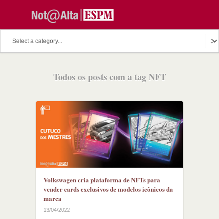
Todos os posts com a tag NFT
Volkswagen cria plataforma de NFTs para
vender cards exclusivos de modelos icônicos da
marca
13/04/2022