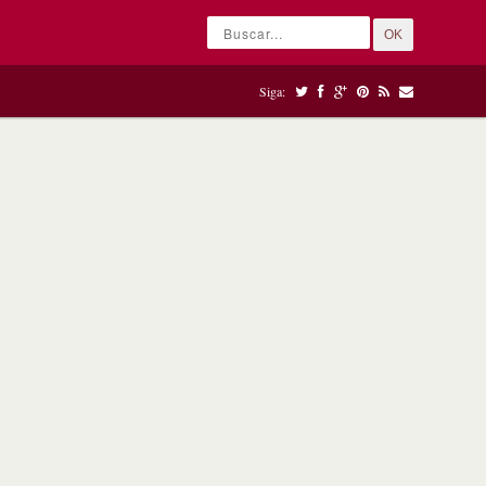
OK
Siga: