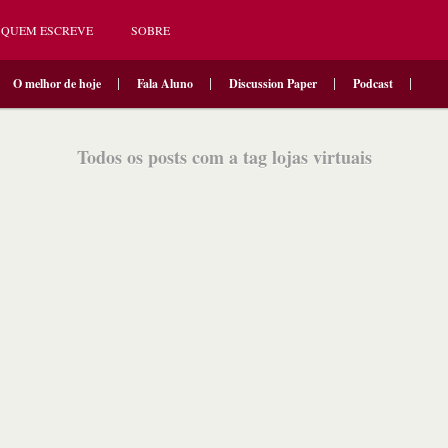
QUEM ESCREVE
SOBRE
O melhor de hoje
Fala Aluno
Discussion Paper
Podcast
Todos os posts com a tag lojas virtuais