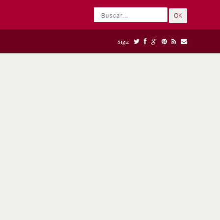
OK
Siga: