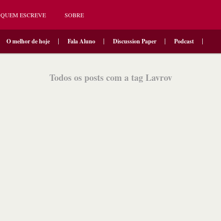
QUEM ESCREVE
SOBRE
O melhor de hoje
Fala Aluno
Discussion Paper
Podcast
Todos os posts com a tag Lavrov