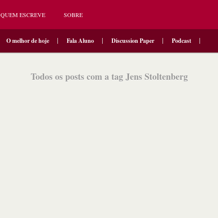
QUEM ESCREVE
SOBRE
O melhor de hoje
Fala Aluno
Discussion Paper
Podcast
Todos os posts com a tag Jens Stoltenberg