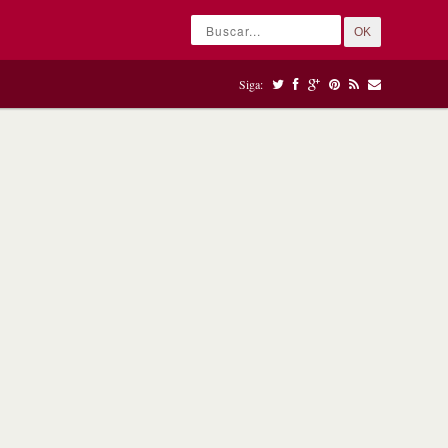
OK
Siga: